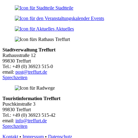
Stadtteile
Events
Aktuelles
Stadtverwaltung Treffurt
Rathausstraße 12
99830 Treffurt
Tel.: +49 (0) 36923 515-0
email:
post@treffurt.de
Sprechzeiten
Touristinformation Treffurt
Puschkinstraße 3
99830 Treffurt
Tel.: +49 (0) 36923 515-42
email:
info@treffurt.de
Sprechzeiten
Kontakt
•
Impressum
•
Datenschutz