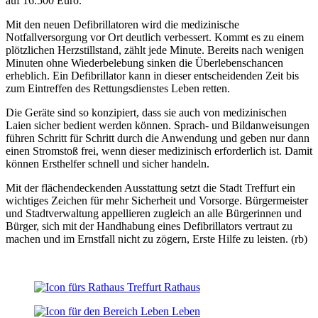
auf 16.500 Euro.
Mit den neuen Defibrillatoren wird die medizinische
Notfallversorgung vor Ort deutlich verbessert. Kommt es zu einem
plötzlichen Herzstillstand, zählt jede Minute. Bereits nach wenigen
Minuten ohne Wiederbelebung sinken die Überlebenschancen
erheblich. Ein Defibrillator kann in dieser entscheidenden Zeit bis
zum Eintreffen des Rettungsdienstes Leben retten.
Die Geräte sind so konzipiert, dass sie auch von medizinischen
Laien sicher bedient werden können. Sprach- und Bildanweisungen
führen Schritt für Schritt durch die Anwendung und geben nur dann
einen Stromstoß frei, wenn dieser medizinisch erforderlich ist. Damit
können Ersthelfer schnell und sicher handeln.
Mit der flächendeckenden Ausstattung setzt die Stadt Treffurt ein
wichtiges Zeichen für mehr Sicherheit und Vorsorge. Bürgermeister
und Stadtverwaltung appellieren zugleich an alle Bürgerinnen und
Bürger, sich mit der Handhabung eines Defibrillators vertraut zu
machen und im Ernstfall nicht zu zögern, Erste Hilfe zu leisten. (rb)
Rathaus
Leben