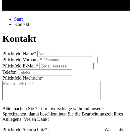
Start
Kontakt
Kontakt
Pflichtfeld
Name
*
Pflichtfeld
Vorname
*
Pflichtfeld
E-Mail
*
Telefon
Pflichtfeld
Nachricht
*
Bitte machen Sie 2 Terminvorschläge während unserer
Sprechzeiten, damit beschleunigen Sie die Bearbeitungszeit Ihres
Anliegens! Vielen Dank!
Pflichtfeld
Spamschutz
*
Was ist die