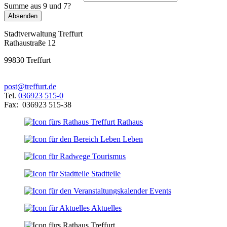
Summe aus 9 und 7?
Absenden
Stadtverwaltung Treffurt
Rathaustraße 12
99830 Treffurt
post@treffurt.de
Tel.
036923 515-0
Fax: 036923 515-38
Rathaus
Leben
Tourismus
Stadtteile
Events
Aktuelles