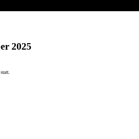
er 2025
tatt.