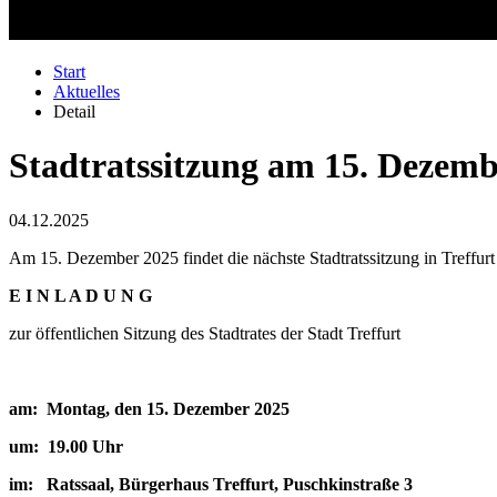
Start
Aktuelles
Detail
Stadtratssitzung am 15. Dezemb
04.12.2025
Am 15. Dezember 2025 findet die nächste Stadtratssitzung in Treffurt s
E I N L A D U N G
zur öffentlichen Sitzung des Stadtrates der Stadt Treffurt
am: Montag, den 15. Dezember 2025
um: 19.00 Uhr
im: Ratssaal, Bürgerhaus Treffurt, Puschkinstraße 3