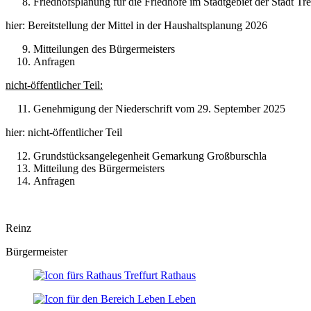
Friedhofsplanung für die Friedhöfe im Stadtgebiet der Stadt Tre
hier: Bereitstellung der Mittel in der Haushaltsplanung 2026
Mitteilungen des Bürgermeisters
Anfragen
nicht-öffentlicher Teil:
Genehmigung der Niederschrift vom 29. September 2025
hier: nicht-öffentlicher Teil
Grundstücksangelegenheit Gemarkung Großburschla
Mitteilung des Bürgermeisters
Anfragen
Reinz
Bürgermeister
Rathaus
Leben