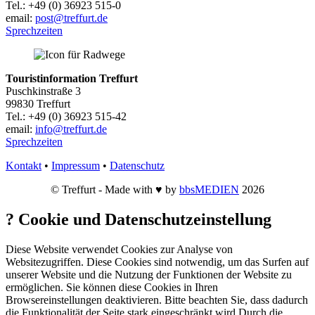
Tel.: +49 (0) 36923 515-0
email:
post@treffurt.de
Sprechzeiten
Touristinformation Treffurt
Puschkinstraße 3
99830 Treffurt
Tel.: +49 (0) 36923 515-42
email:
info@treffurt.de
Sprechzeiten
Kontakt
•
Impressum
•
Datenschutz
© Treffurt - Made with ♥ by
bbsMEDIEN
2026
?
Cookie und Datenschutzeinstellung
Diese Website verwendet Cookies zur Analyse von
Websitezugriffen. Diese Cookies sind notwendig, um das Surfen auf
unserer Website und die Nutzung der Funktionen der Website zu
ermöglichen. Sie können diese Cookies in Ihren
Browsereinstellungen deaktivieren. Bitte beachten Sie, dass dadurch
die Funktionalität der Seite stark eingeschränkt wird Durch die