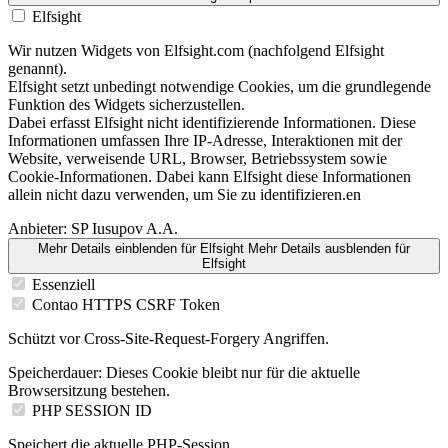
Elfsight
Wir nutzen Widgets von Elfsight.com (nachfolgend Elfsight
genannt).
Elfsight setzt unbedingt notwendige Cookies, um die grundlegende
Funktion des Widgets sicherzustellen.
Dabei erfasst Elfsight nicht identifizierende Informationen. Diese
Informationen umfassen Ihre IP-Adresse, Interaktionen mit der
Website, verweisende URL, Browser, Betriebssystem sowie
Cookie-Informationen. Dabei kann Elfsight diese Informationen
allein nicht dazu verwenden, um Sie zu identifizieren.en
Anbieter:
SP Iusupov A.A.
Mehr Details einblenden
für Elfsight
Mehr Details ausblenden
für
Elfsight
Essenziell
Contao HTTPS CSRF Token
Schützt vor Cross-Site-Request-Forgery Angriffen.
Speicherdauer:
Dieses Cookie bleibt nur für die aktuelle
Browsersitzung bestehen.
PHP SESSION ID
Speichert die aktuelle PHP-Session.