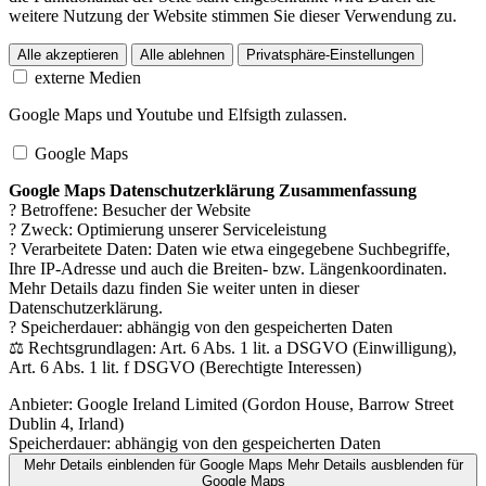
weitere Nutzung der Website stimmen Sie dieser Verwendung zu.
Alle akzeptieren
Alle ablehnen
Privatsphäre-Einstellungen
externe Medien
Google Maps und Youtube und Elfsigth zulassen.
Google Maps
Google Maps Datenschutzerklärung Zusammenfassung
? Betroffene: Besucher der Website
? Zweck: Optimierung unserer Serviceleistung
? Verarbeitete Daten: Daten wie etwa eingegebene Suchbegriffe,
Ihre IP-Adresse und auch die Breiten- bzw. Längenkoordinaten.
Mehr Details dazu finden Sie weiter unten in dieser
Datenschutzerklärung.
? Speicherdauer: abhängig von den gespeicherten Daten
⚖️ Rechtsgrundlagen: Art. 6 Abs. 1 lit. a DSGVO (Einwilligung),
Art. 6 Abs. 1 lit. f DSGVO (Berechtigte Interessen)
Anbieter:
Google Ireland Limited (Gordon House, Barrow Street
Dublin 4, Irland)
Speicherdauer:
abhängig von den gespeicherten Daten
Mehr Details einblenden
für Google Maps
Mehr Details ausblenden
für
Google Maps