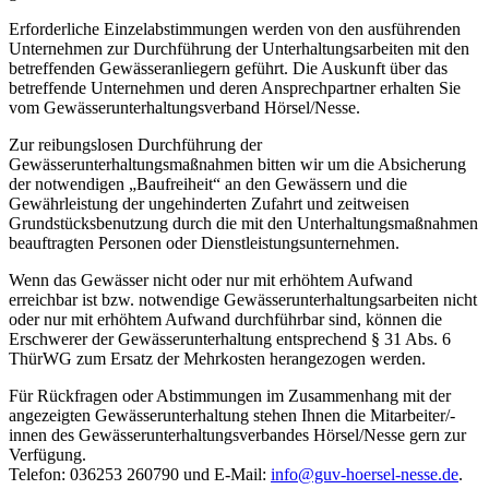
Erforderliche Einzelabstimmungen werden von den ausführenden
Unternehmen zur Durchführung der Unterhaltungsarbeiten mit den
betreffenden Gewässeranliegern geführt. Die Auskunft über das
betreffende Unternehmen und deren Ansprechpartner erhalten Sie
vom Gewässerunterhaltungsverband Hörsel/Nesse.
Zur reibungslosen Durchführung der
Gewässerunterhaltungsmaßnahmen bitten wir um die Absicherung
der notwendigen „Baufreiheit“ an den Gewässern und die
Gewährleistung der ungehinderten Zufahrt und zeitweisen
Grundstücksbenutzung durch die mit den Unterhaltungsmaßnahmen
beauftragten Personen oder Dienstleistungsunternehmen.
Wenn das Gewässer nicht oder nur mit erhöhtem Aufwand
erreichbar ist bzw. notwendige Gewässerunterhaltungsarbeiten nicht
oder nur mit erhöhtem Aufwand durchführbar sind, können die
Erschwerer der Gewässerunterhaltung entsprechend § 31 Abs. 6
ThürWG zum Ersatz der Mehrkosten herangezogen werden.
Für Rückfragen oder Abstimmungen im Zusammenhang mit der
angezeigten Gewässerunterhaltung stehen Ihnen die Mitarbeiter/-
innen des Gewässerunterhaltungsverbandes Hörsel/Nesse gern zur
Verfügung.
Telefon: 036253 260790 und E-Mail:
info@guv-hoersel-nesse.de
.