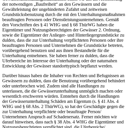
der notwendigen „Baufreiheit“ an den Gewässern und die
Gewährleistung der ungehinderten Zufahrt und zeitweisen
Grundstücksbenutzung durch die mit den Unterhaltungsmaßnahmen
beauftragten Personen oder Dienstleistungsunternehmen. Gemäß
den Vorschriften des § 41 WHG und § 68 ThürWG haben die
Eigentümer und Nutzungsberechtigten der Gewässer 2. Ordnung,
sowie die Eigentümer der Anlieger- und Hinterliegergrundstücke zu
dulden, dass die zur Unterhaltung verpflichteten Personen oder ihre
beauftragten Personen und Unternehmen die Grundstücke betreten,
vorübergehend benutzen und aus ihnen Bestandteile für die
Unterhaltung entnehmen. Sie haben ferner zu dulden, dass die
Uferbereiche im Interesse der Unterhaltung oder der naturnahen
Entwicklung der Gewässer standorttypisch bepflanzt werden.
Darüber hinaus haben die Inhaber von Rechten und Befugnissen an
Gewässern zu dulden, dass die Benutzung vorübergehend behindert
oder unterbrochen wird. Zudem sind alle Handlungen zu
unterlassen, die die Gewässerunterhaltung unmöglich machen oder
wesentlich erschweren würden. Entstehen durch die Handlungen
der Gewässerunterhaltung Schäden am Eigentum (s. § 41 Abs. 4
WHG und § 68 Abs. 2 ThürWG), so hat der Geschädigte gegen die
zur Unterhaltung verpflichtete oder beauftragte Person/
Unternehmen Anspruch auf Schadenersatz. Ferner möchten wir
darauf hinweisen, dass nach § 38 Abs. 4 WHG die Eigentümer und
Nutzungsberechtigten verpflichtet sind, die Uferbereiche/