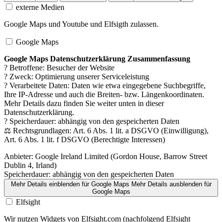
externe Medien
Google Maps und Youtube und Elfsigth zulassen.
Google Maps
Google Maps Datenschutzerklärung Zusammenfassung
? Betroffene: Besucher der Website
? Zweck: Optimierung unserer Serviceleistung
? Verarbeitete Daten: Daten wie etwa eingegebene Suchbegriffe,
Ihre IP-Adresse und auch die Breiten- bzw. Längenkoordinaten.
Mehr Details dazu finden Sie weiter unten in dieser
Datenschutzerklärung.
? Speicherdauer: abhängig von den gespeicherten Daten
⚖️ Rechtsgrundlagen: Art. 6 Abs. 1 lit. a DSGVO (Einwilligung),
Art. 6 Abs. 1 lit. f DSGVO (Berechtigte Interessen)
Anbieter:
Google Ireland Limited (Gordon House, Barrow Street
Dublin 4, Irland)
Speicherdauer:
abhängig von den gespeicherten Daten
Mehr Details einblenden
für Google Maps
Mehr Details ausblenden
für
Google Maps
Elfsight
Wir nutzen Widgets von Elfsight.com (nachfolgend Elfsight