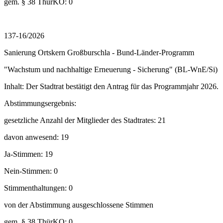
gem. § 38 ThürKO: 0
137-16/2026
Sanierung Ortskern Großburschla - Bund-Länder-Programm
"Wachstum und nachhaltige Erneuerung - Sicherung" (BL-WnE/Si)
Inhalt: Der Stadtrat bestätigt den Antrag für das Programmjahr 2026.
Abstimmungsergebnis:
gesetzliche Anzahl der Mitglieder des Stadtrates: 21
davon anwesend: 19
Ja-Stimmen: 19
Nein-Stimmen: 0
Stimmenthaltungen: 0
von der Abstimmung ausgeschlossene Stimmen
gem. § 38 ThürKO: 0