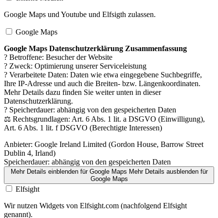
Google Maps und Youtube und Elfsigth zulassen.
Google Maps
Google Maps Datenschutzerklärung Zusammenfassung
? Betroffene: Besucher der Website
? Zweck: Optimierung unserer Serviceleistung
? Verarbeitete Daten: Daten wie etwa eingegebene Suchbegriffe,
Ihre IP-Adresse und auch die Breiten- bzw. Längenkoordinaten.
Mehr Details dazu finden Sie weiter unten in dieser
Datenschutzerklärung.
? Speicherdauer: abhängig von den gespeicherten Daten
⚖️ Rechtsgrundlagen: Art. 6 Abs. 1 lit. a DSGVO (Einwilligung),
Art. 6 Abs. 1 lit. f DSGVO (Berechtigte Interessen)
Anbieter:
Google Ireland Limited (Gordon House, Barrow Street
Dublin 4, Irland)
Speicherdauer:
abhängig von den gespeicherten Daten
Mehr Details einblenden
für Google Maps
Mehr Details ausblenden
für
Google Maps
Elfsight
Wir nutzen Widgets von Elfsight.com (nachfolgend Elfsight
genannt).