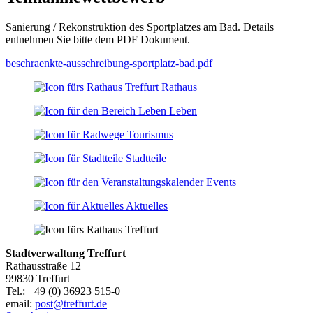
Sanierung / Rekonstruktion des Sportplatzes am Bad. Details
entnehmen Sie bitte dem PDF Dokument.
beschraenkte-ausschreibung-sportplatz-bad.pdf
Rathaus
Leben
Tourismus
Stadtteile
Events
Aktuelles
Stadtverwaltung Treffurt
Rathausstraße 12
99830 Treffurt
Tel.: +49 (0) 36923 515-0
email:
post@treffurt.de