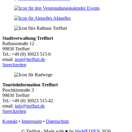
Events
Aktuelles
Stadtverwaltung Treffurt
Rathausstraße 12
99830 Treffurt
Tel.: +49 (0) 36923 515-0
email:
post@treffurt.de
Sprechzeiten
Touristinformation Treffurt
Puschkinstraße 3
99830 Treffurt
Tel.: +49 (0) 36923 515-42
email:
info@treffurt.de
Sprechzeiten
Kontakt
•
Impressum
•
Datenschutz
© Treffurt - Made with ♥ by
bbsMEDIEN
2026