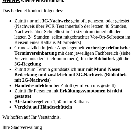
Weiteres
wieder einschränken.
Das bedeutet konkret folgendes:
Zutritt
nur
mit
3G-Nachweis
: geimpft, genesen, oder getestet
(Nachweis über PCR-Test innerhalb der letzten 48 Stunden,
Nachweis über Schnelltest im Testzentrum innerhalb der
letzten 24 Stunden, selbst mitgebrachter Vor-Ort-Selbsttest im
Beisein eines Rathaus-Mitarbeiters)
Grundsätzlich in jeder Angelegenheit
vorherige telefonische
Terminvereinbarung
mit dem jeweiligen Fachbereich (siehe
Verzeichnis der Telefonnummern), für die
Bibliothek
gilt die
3G-Regelung
Zutritt zum Termin grundsätzlich
nur mit
Mund-Nasen-
Bedeckung und zusätzlich mit 3G-Nachweis (Bibliothek
mit 2G-Nachweis)
Händedesinfektion
bei Zutritt (wird von uns gestellt)
Zutritt für Personen mit
Erkältungssymptomen
ist
nicht
gestattet
Abstandsregel
von 1,50 m im Rathaus
Verzicht auf Händeschütteln
Wir hoffen auf Ihr Verständnis.
Ihre Stadtverwaltung