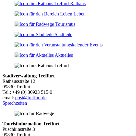
Rathaus
Leben
Tourismus
Stadtteile
Events
Aktuelles
Stadtverwaltung Treffurt
Rathausstraße 12
99830 Treffurt
Tel.: +49 (0) 36923 515-0
email:
post@treffurt.de
Sprechzeiten
Touristinformation Treffurt
Puschkinstraße 3
99830 Treffurt