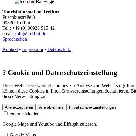
Touristinformation Treffurt
Puschkinstraße 3
99830 Treffurt
Tel.: +49 (0) 36923 515-42
email:
info@treffurt.de
Sprechzeiten
Kontakt
•
Impressum
•
Datenschutz
?
Cookie und Datenschutzeinstellung
Diese Website verwendet Cookies zur Analyse von Websitezugriffen. 
können diese Cookies in Ihren Browsereinstellungen deaktivieren. Bit
dieser Verwendung zu.
Alle akzeptieren
Alle ablehnen
Privatsphäre-Einstellungen
externe Medien
Google Maps und Youtube und Elfsigth zulassen.
Google Maps