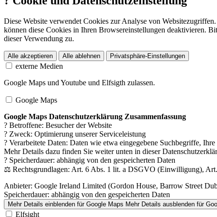
?
Cookie und Datenschutzeinstellung
Diese Website verwendet Cookies zur Analyse von Websitezugriffen. 
können diese Cookies in Ihren Browsereinstellungen deaktivieren. Bit
dieser Verwendung zu.
Alle akzeptieren
Alle ablehnen
Privatsphäre-Einstellungen
externe Medien
Google Maps und Youtube und Elfsigth zulassen.
Google Maps
Google Maps Datenschutzerklärung Zusammenfassung
? Betroffene: Besucher der Website
? Zweck: Optimierung unserer Serviceleistung
? Verarbeitete Daten: Daten wie etwa eingegebene Suchbegriffe, Ihr
Mehr Details dazu finden Sie weiter unten in dieser Datenschutzerklä
? Speicherdauer: abhängig von den gespeicherten Daten
⚖️ Rechtsgrundlagen: Art. 6 Abs. 1 lit. a DSGVO (Einwilligung), Art.
Anbieter:
Google Ireland Limited (Gordon House, Barrow Street Dubli
Speicherdauer:
abhängig von den gespeicherten Daten
Mehr Details einblenden
für Google Maps
Mehr Details ausblenden
für Go
Elfsight