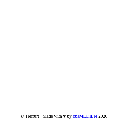
© Treffurt - Made with ♥ by
bbsMEDIEN
2026