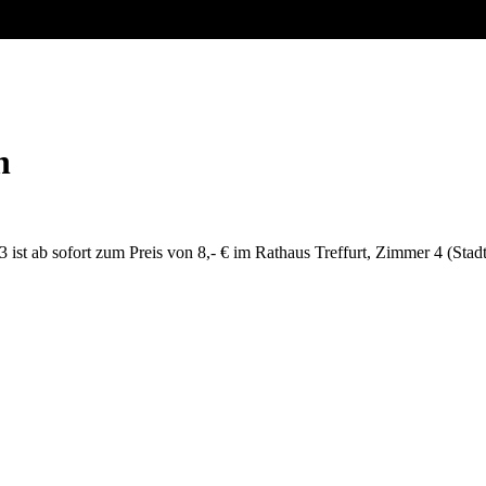
h
st ab sofort zum Preis von 8,- € im Rathaus Treffurt, Zimmer 4 (Stadtk