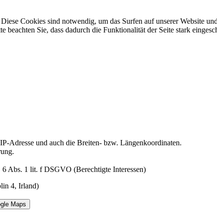
Diese Cookies sind notwendig, um das Surfen auf unserer Website und
te beachten Sie, dass dadurch die Funktionalität der Seite stark einge
e IP-Adresse und auch die Breiten- bzw. Längenkoordinaten.
rung.
 6 Abs. 1 lit. f DSGVO (Berechtigte Interessen)
n 4, Irland)
ogle Maps