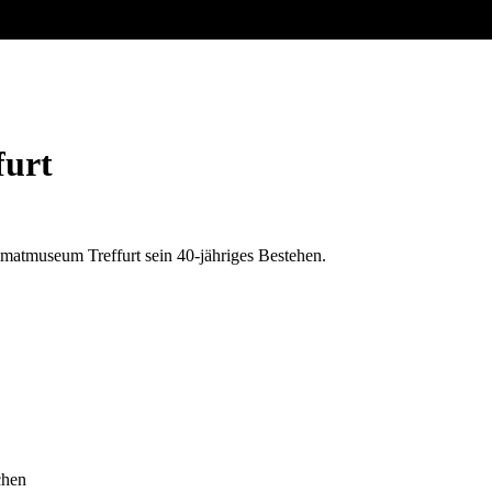
furt
matmuseum Treffurt sein 40-jähriges Bestehen.
chen