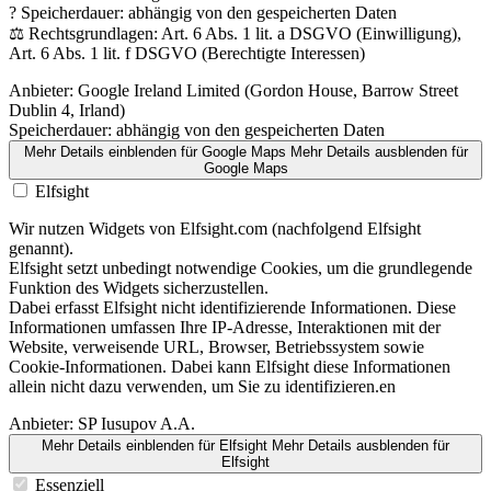
? Speicherdauer: abhängig von den gespeicherten Daten
⚖️ Rechtsgrundlagen: Art. 6 Abs. 1 lit. a DSGVO (Einwilligung),
Art. 6 Abs. 1 lit. f DSGVO (Berechtigte Interessen)
Anbieter:
Google Ireland Limited (Gordon House, Barrow Street
Dublin 4, Irland)
Speicherdauer:
abhängig von den gespeicherten Daten
Mehr Details einblenden
für Google Maps
Mehr Details ausblenden
für
Google Maps
Elfsight
Wir nutzen Widgets von Elfsight.com (nachfolgend Elfsight
genannt).
Elfsight setzt unbedingt notwendige Cookies, um die grundlegende
Funktion des Widgets sicherzustellen.
Dabei erfasst Elfsight nicht identifizierende Informationen. Diese
Informationen umfassen Ihre IP-Adresse, Interaktionen mit der
Website, verweisende URL, Browser, Betriebssystem sowie
Cookie-Informationen. Dabei kann Elfsight diese Informationen
allein nicht dazu verwenden, um Sie zu identifizieren.en
Anbieter:
SP Iusupov A.A.
Mehr Details einblenden
für Elfsight
Mehr Details ausblenden
für
Elfsight
Essenziell