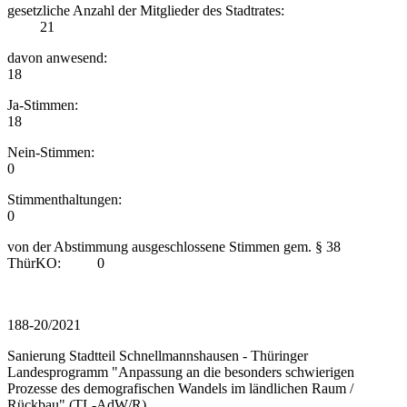
gesetzliche Anzahl der Mitglieder des Stadtrates:
21
davon anwesend:
18
Ja-Stimmen:
18
Nein-Stimmen:
0
Stimmenthaltungen:
0
von der Abstimmung ausgeschlossene Stimmen gem. § 38
ThürKO: 0
188-20/2021
Sanierung Stadtteil Schnellmannshausen - Thüringer
Landesprogramm "Anpassung an die besonders schwierigen
Prozesse des demografischen Wandels im ländlichen Raum /
Rückbau" (TL-AdW/R)