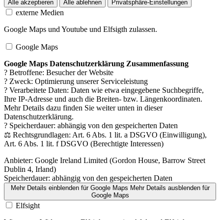
Alle akzeptieren
Alle ablehnen
Privatsphäre-Einstellungen
externe Medien
Google Maps und Youtube und Elfsigth zulassen.
Google Maps
Google Maps Datenschutzerklärung Zusammenfassung
? Betroffene: Besucher der Website
? Zweck: Optimierung unserer Serviceleistung
? Verarbeitete Daten: Daten wie etwa eingegebene Suchbegriffe,
Ihre IP-Adresse und auch die Breiten- bzw. Längenkoordinaten.
Mehr Details dazu finden Sie weiter unten in dieser
Datenschutzerklärung.
? Speicherdauer: abhängig von den gespeicherten Daten
⚖️ Rechtsgrundlagen: Art. 6 Abs. 1 lit. a DSGVO (Einwilligung),
Art. 6 Abs. 1 lit. f DSGVO (Berechtigte Interessen)
Anbieter:
Google Ireland Limited (Gordon House, Barrow Street
Dublin 4, Irland)
Speicherdauer:
abhängig von den gespeicherten Daten
Mehr Details einblenden
für Google Maps
Mehr Details ausblenden
für
Google Maps
Elfsight