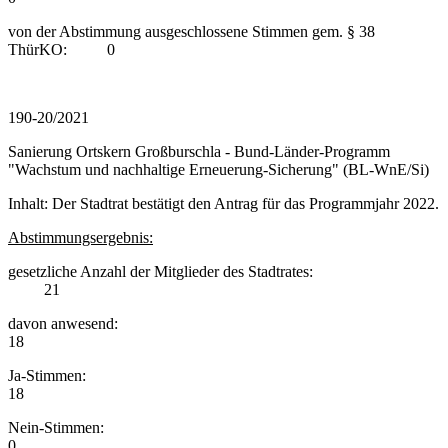
von der Abstimmung ausgeschlossene Stimmen gem. § 38
ThürKO: 0
190-20/2021
Sanierung Ortskern Großburschla - Bund-Länder-Programm
"Wachstum und nachhaltige Erneuerung-Sicherung" (BL-WnE/Si)
Inhalt: Der Stadtrat bestätigt den Antrag für das Programmjahr 2022.
Abstimmungsergebnis:
gesetzliche Anzahl der Mitglieder des Stadtrates:
21
davon anwesend:
18
Ja-Stimmen:
18
Nein-Stimmen:
0