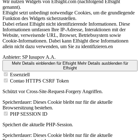
Wir nutzen Widgets von Elfsight.com (nachfolgend Elfsight
genannt).
Elfsight setzt unbedingt notwendige Cookies, um die grundlegende
Funktion des Widgets sicherzustellen.
Dabei erfasst Elfsight nicht identifizierende Informationen. Diese
Informationen umfassen Ihre IP-Adresse, Interaktionen mit der
Website, verweisende URL, Browser, Betriebssystem sowie
Cookie-Informationen. Dabei kann Elfsight diese Informationen
allein nicht dazu verwenden, um Sie zu identifizieren.en
Anbieter:
SP Iusupov A.A.
Mehr Details einblenden
für Elfsight
Mehr Details ausblenden
für
Elfsight
Essenziell
Contao HTTPS CSRF Token
Schützt vor Cross-Site-Request-Forgery Angriffen.
Speicherdauer:
Dieses Cookie bleibt nur für die aktuelle
Browsersitzung bestehen.
PHP SESSION ID
Speichert die aktuelle PHP-Session.
Speicherdauer:
Dieses Cookie bleibt nur für die aktuelle