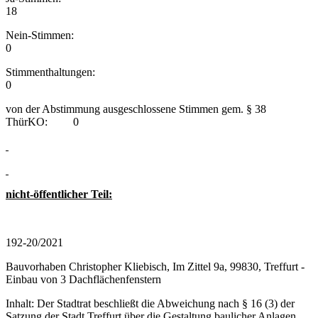
18
Nein-Stimmen:
0
Stimmenthaltungen:
0
von der Abstimmung ausgeschlossene Stimmen gem. § 38
ThürKO: 0
nicht-öffentlicher Teil:
192-20/2021
Bauvorhaben Christopher Kliebisch, Im Zittel 9a, 99830, Treffurt -
Einbau von 3 Dachflächenfenstern
Inhalt: Der Stadtrat beschließt die Abweichung nach § 16 (3) der
Satzung der Stadt Treffurt über die Gestaltung baulicher Anlagen