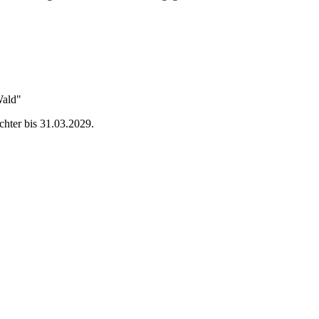
Wald"
ächter bis 31.03.2029.