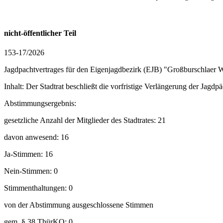
nicht-öffentlicher Teil
153-17/2026
Jagdpachtvertrages für den Eigenjagdbezirk (EJB) "Großburschlaer 
Inhalt: Der Stadtrat beschließt die vorfristige Verlängerung der Jagdp
Abstimmungsergebnis:
gesetzliche Anzahl der Mitglieder des Stadtrates: 21
davon anwesend: 16
Ja-Stimmen: 16
Nein-Stimmen: 0
Stimmenthaltungen: 0
von der Abstimmung ausgeschlossene Stimmen
gem. § 38 ThürKO: 0