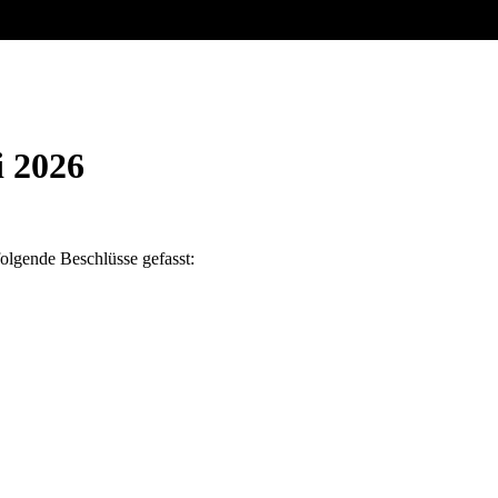
i 2026
folgende Beschlüsse gefasst: