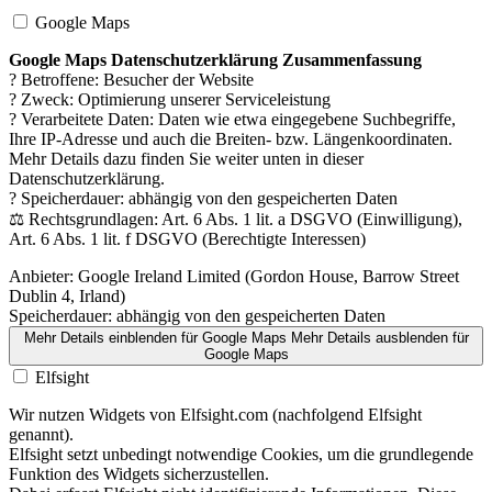
Google Maps
Google Maps Datenschutzerklärung Zusammenfassung
? Betroffene: Besucher der Website
? Zweck: Optimierung unserer Serviceleistung
? Verarbeitete Daten: Daten wie etwa eingegebene Suchbegriffe,
Ihre IP-Adresse und auch die Breiten- bzw. Längenkoordinaten.
Mehr Details dazu finden Sie weiter unten in dieser
Datenschutzerklärung.
? Speicherdauer: abhängig von den gespeicherten Daten
⚖️ Rechtsgrundlagen: Art. 6 Abs. 1 lit. a DSGVO (Einwilligung),
Art. 6 Abs. 1 lit. f DSGVO (Berechtigte Interessen)
Anbieter:
Google Ireland Limited (Gordon House, Barrow Street
Dublin 4, Irland)
Speicherdauer:
abhängig von den gespeicherten Daten
Mehr Details einblenden
für Google Maps
Mehr Details ausblenden
für
Google Maps
Elfsight
Wir nutzen Widgets von Elfsight.com (nachfolgend Elfsight
genannt).
Elfsight setzt unbedingt notwendige Cookies, um die grundlegende
Funktion des Widgets sicherzustellen.