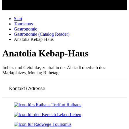
Start
Tourismus
Gastronomie
Gastronomie (Catalog Reader)
Anatolia Kebap-Haus
Anatolia Kebap-Haus
Imbiss und Getränke, zentral in der Altstadt oberhalb des
Marktplatzes, Montag Ruhetag
Kontakt / Adresse
Leaflet
|
© OpenStreetMap-Mitwirkende
+
Rathaus
−
Leben
Tourismus