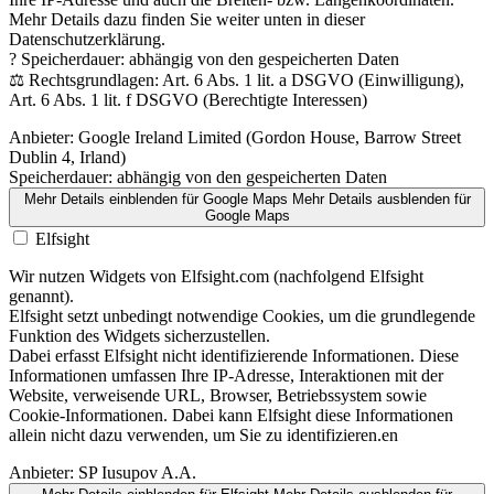
Mehr Details dazu finden Sie weiter unten in dieser
Datenschutzerklärung.
? Speicherdauer: abhängig von den gespeicherten Daten
⚖️ Rechtsgrundlagen: Art. 6 Abs. 1 lit. a DSGVO (Einwilligung),
Art. 6 Abs. 1 lit. f DSGVO (Berechtigte Interessen)
Anbieter:
Google Ireland Limited (Gordon House, Barrow Street
Dublin 4, Irland)
Speicherdauer:
abhängig von den gespeicherten Daten
Mehr Details einblenden
für Google Maps
Mehr Details ausblenden
für
Google Maps
Elfsight
Wir nutzen Widgets von Elfsight.com (nachfolgend Elfsight
genannt).
Elfsight setzt unbedingt notwendige Cookies, um die grundlegende
Funktion des Widgets sicherzustellen.
Dabei erfasst Elfsight nicht identifizierende Informationen. Diese
Informationen umfassen Ihre IP-Adresse, Interaktionen mit der
Website, verweisende URL, Browser, Betriebssystem sowie
Cookie-Informationen. Dabei kann Elfsight diese Informationen
allein nicht dazu verwenden, um Sie zu identifizieren.en
Anbieter:
SP Iusupov A.A.