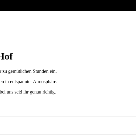
Hof
r zu gemütlichen Stunden ein.
en in entspannter Atmosphäre.
ei uns seid ihr genau richtig.