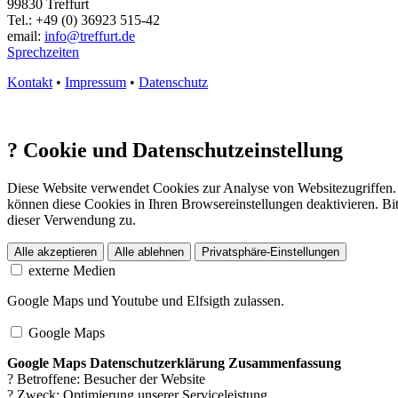
99830 Treffurt
Tel.: +49 (0) 36923 515-42
email:
info@treffurt.de
Sprechzeiten
Kontakt
•
Impressum
•
Datenschutz
?
Cookie und Datenschutzeinstellung
Diese Website verwendet Cookies zur Analyse von Websitezugriffen. 
können diese Cookies in Ihren Browsereinstellungen deaktivieren. Bit
dieser Verwendung zu.
Alle akzeptieren
Alle ablehnen
Privatsphäre-Einstellungen
externe Medien
Google Maps und Youtube und Elfsigth zulassen.
Google Maps
Google Maps Datenschutzerklärung Zusammenfassung
? Betroffene: Besucher der Website
? Zweck: Optimierung unserer Serviceleistung