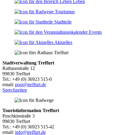
−
Leben
Tourismus
Stadtteile
Events
Aktuelles
Stadtverwaltung Treffurt
Rathausstraße 12
99830 Treffurt
Tel.: +49 (0) 36923 515-0
email:
post@treffurt.de
Sprechzeiten
Touristinformation Treffurt
Puschkinstraße 3
99830 Treffurt
Tel.: +49 (0) 36923 515-42
email:
info@treffurt.de