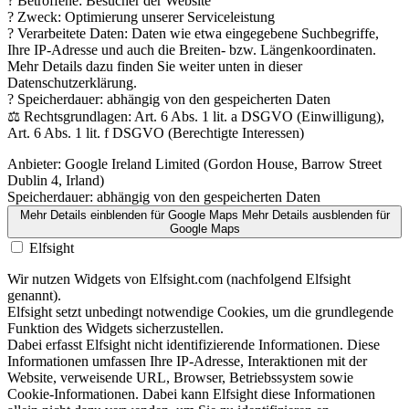
? Betroffene: Besucher der Website
? Zweck: Optimierung unserer Serviceleistung
? Verarbeitete Daten: Daten wie etwa eingegebene Suchbegriffe,
Ihre IP-Adresse und auch die Breiten- bzw. Längenkoordinaten.
Mehr Details dazu finden Sie weiter unten in dieser
Datenschutzerklärung.
? Speicherdauer: abhängig von den gespeicherten Daten
⚖️ Rechtsgrundlagen: Art. 6 Abs. 1 lit. a DSGVO (Einwilligung),
Art. 6 Abs. 1 lit. f DSGVO (Berechtigte Interessen)
Anbieter:
Google Ireland Limited (Gordon House, Barrow Street
Dublin 4, Irland)
Speicherdauer:
abhängig von den gespeicherten Daten
Mehr Details einblenden
für Google Maps
Mehr Details ausblenden
für
Google Maps
Elfsight
Wir nutzen Widgets von Elfsight.com (nachfolgend Elfsight
genannt).
Elfsight setzt unbedingt notwendige Cookies, um die grundlegende
Funktion des Widgets sicherzustellen.
Dabei erfasst Elfsight nicht identifizierende Informationen. Diese
Informationen umfassen Ihre IP-Adresse, Interaktionen mit der
Website, verweisende URL, Browser, Betriebssystem sowie
Cookie-Informationen. Dabei kann Elfsight diese Informationen