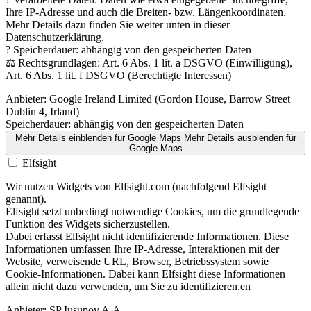
Ihre IP-Adresse und auch die Breiten- bzw. Längenkoordinaten.
Mehr Details dazu finden Sie weiter unten in dieser
Datenschutzerklärung.
? Speicherdauer: abhängig von den gespeicherten Daten
⚖️ Rechtsgrundlagen: Art. 6 Abs. 1 lit. a DSGVO (Einwilligung),
Art. 6 Abs. 1 lit. f DSGVO (Berechtigte Interessen)
Anbieter:
Google Ireland Limited (Gordon House, Barrow Street
Dublin 4, Irland)
Speicherdauer:
abhängig von den gespeicherten Daten
Mehr Details einblenden
für Google Maps
Mehr Details ausblenden
für
Google Maps
Elfsight
Wir nutzen Widgets von Elfsight.com (nachfolgend Elfsight
genannt).
Elfsight setzt unbedingt notwendige Cookies, um die grundlegende
Funktion des Widgets sicherzustellen.
Dabei erfasst Elfsight nicht identifizierende Informationen. Diese
Informationen umfassen Ihre IP-Adresse, Interaktionen mit der
Website, verweisende URL, Browser, Betriebssystem sowie
Cookie-Informationen. Dabei kann Elfsight diese Informationen
allein nicht dazu verwenden, um Sie zu identifizieren.en
Anbieter:
SP Iusupov A.A.