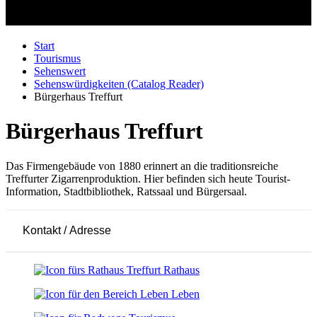
Start
Tourismus
Sehenswert
Sehenswürdigkeiten (Catalog Reader)
Bürgerhaus Treffurt
Bürgerhaus Treffurt
Das Firmengebäude von 1880 erinnert an die traditionsreiche
Treffurter Zigarrenproduktion. Hier befinden sich heute Tourist-
Information, Stadtbibliothek, Ratssaal und Bürgersaal.
Kontakt / Adresse
Leaflet
|
© OpenStreetMap-Mitwirkende
+
Rathaus
−
Leben