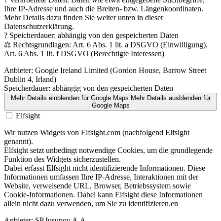
Ihre IP-Adresse und auch die Breiten- bzw. Längenkoordinaten.
Mehr Details dazu finden Sie weiter unten in dieser
Datenschutzerklärung.
? Speicherdauer: abhängig von den gespeicherten Daten
⚖️ Rechtsgrundlagen: Art. 6 Abs. 1 lit. a DSGVO (Einwilligung),
Art. 6 Abs. 1 lit. f DSGVO (Berechtigte Interessen)
Anbieter:
Google Ireland Limited (Gordon House, Barrow Street
Dublin 4, Irland)
Speicherdauer:
abhängig von den gespeicherten Daten
Mehr Details einblenden
für Google Maps
Mehr Details ausblenden
für
Google Maps
Elfsight
Wir nutzen Widgets von Elfsight.com (nachfolgend Elfsight
genannt).
Elfsight setzt unbedingt notwendige Cookies, um die grundlegende
Funktion des Widgets sicherzustellen.
Dabei erfasst Elfsight nicht identifizierende Informationen. Diese
Informationen umfassen Ihre IP-Adresse, Interaktionen mit der
Website, verweisende URL, Browser, Betriebssystem sowie
Cookie-Informationen. Dabei kann Elfsight diese Informationen
allein nicht dazu verwenden, um Sie zu identifizieren.en
Anbieter:
SP Iusupov A.A.