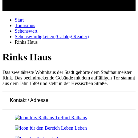
Start
Tourismus
Sehenswert
Sehenswürdigkeiten (Catalog Reader)
Rinks Haus
Rinks Haus
Das zweitälteste Wohnhaus der Stadt gehörte dem Stadtbaumeister
Rink. Das beeindruckende Gebäude mit dem auffälligen Tor stammt
aus dem Jahr 1589 und steht in der Hessischen Straße.
Kontakt / Adresse
Leaflet
|
© OpenStreetMap-Mitwirkende
+
Rathaus
−
Leben