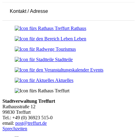
Kontakt / Adresse
Leaflet
|
© OpenStreetMap-Mitwirkende
+
Rathaus
−
Leben
Tourismus
Stadtteile
Events
Aktuelles
Stadtverwaltung Treffurt
Rathausstraße 12
99830 Treffurt
Tel.: +49 (0) 36923 515-0
email:
post@treffurt.de
Sprechzeiten