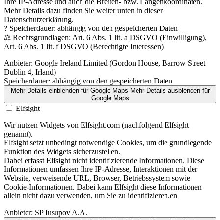
Ihre IP-Adresse und auch die Breiten- bzw. Längenkoordinaten.
Mehr Details dazu finden Sie weiter unten in dieser
Datenschutzerklärung.
? Speicherdauer: abhängig von den gespeicherten Daten
⚖️ Rechtsgrundlagen: Art. 6 Abs. 1 lit. a DSGVO (Einwilligung),
Art. 6 Abs. 1 lit. f DSGVO (Berechtigte Interessen)
Anbieter:
Google Ireland Limited (Gordon House, Barrow Street
Dublin 4, Irland)
Speicherdauer:
abhängig von den gespeicherten Daten
Mehr Details einblenden
für Google Maps
Mehr Details ausblenden
für
Google Maps
Elfsight
Wir nutzen Widgets von Elfsight.com (nachfolgend Elfsight
genannt).
Elfsight setzt unbedingt notwendige Cookies, um die grundlegende
Funktion des Widgets sicherzustellen.
Dabei erfasst Elfsight nicht identifizierende Informationen. Diese
Informationen umfassen Ihre IP-Adresse, Interaktionen mit der
Website, verweisende URL, Browser, Betriebssystem sowie
Cookie-Informationen. Dabei kann Elfsight diese Informationen
allein nicht dazu verwenden, um Sie zu identifizieren.en
Anbieter:
SP Iusupov A.A.