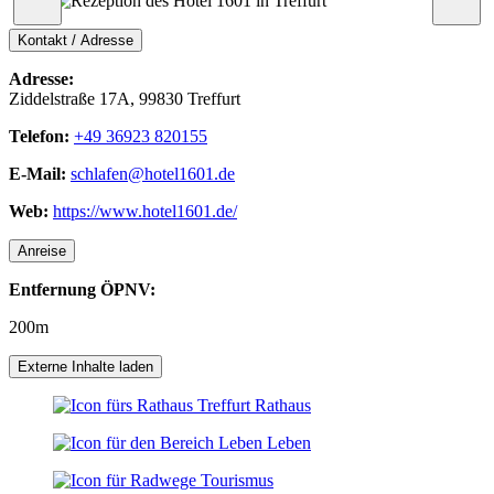
Kontakt / Adresse
Adresse:
Ziddelstraße 17A, 99830 Treffurt
Telefon:
+49 36923 820155
E-Mail:
schlafen@hotel1601.de
Web:
https://www.hotel1601.de/
Anreise
Entfernung ÖPNV:
200m
Leaflet
|
© OpenStreetMap-Mitwirkende
Externe Inhalte laden
+
Rathaus
−
Leben
Tourismus