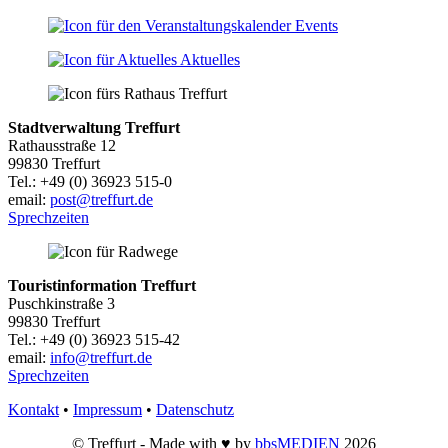
Events
Aktuelles
Stadtverwaltung Treffurt
Rathausstraße 12
99830 Treffurt
Tel.: +49 (0) 36923 515-0
email:
post@treffurt.de
Sprechzeiten
Touristinformation Treffurt
Puschkinstraße 3
99830 Treffurt
Tel.: +49 (0) 36923 515-42
email:
info@treffurt.de
Sprechzeiten
Kontakt
•
Impressum
•
Datenschutz
© Treffurt - Made with ♥ by
bbsMEDIEN
2026