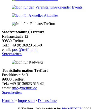
Events
Aktuelles
Stadtverwaltung Treffurt
Rathausstraße 12
99830 Treffurt
Tel.: +49 (0) 36923 515-0
email:
post@treffurt.de
Sprechzeiten
Touristinformation Treffurt
Puschkinstraße 3
99830 Treffurt
Tel.: +49 (0) 36923 515-42
email:
info@treffurt.de
Sprechzeiten
Kontakt
•
Impressum
•
Datenschutz
© Treffurt - Made with ♥ by
bbsMEDIEN
2026