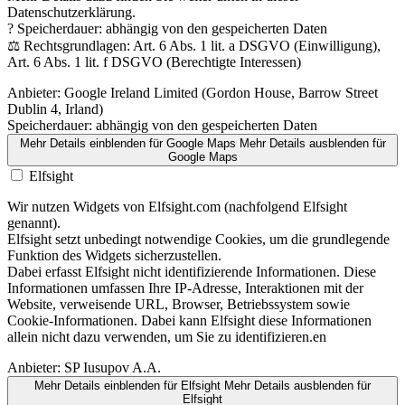
Datenschutzerklärung.
? Speicherdauer: abhängig von den gespeicherten Daten
⚖️ Rechtsgrundlagen: Art. 6 Abs. 1 lit. a DSGVO (Einwilligung),
Art. 6 Abs. 1 lit. f DSGVO (Berechtigte Interessen)
Anbieter:
Google Ireland Limited (Gordon House, Barrow Street
Dublin 4, Irland)
Speicherdauer:
abhängig von den gespeicherten Daten
Mehr Details einblenden
für Google Maps
Mehr Details ausblenden
für
Google Maps
Elfsight
Wir nutzen Widgets von Elfsight.com (nachfolgend Elfsight
genannt).
Elfsight setzt unbedingt notwendige Cookies, um die grundlegende
Funktion des Widgets sicherzustellen.
Dabei erfasst Elfsight nicht identifizierende Informationen. Diese
Informationen umfassen Ihre IP-Adresse, Interaktionen mit der
Website, verweisende URL, Browser, Betriebssystem sowie
Cookie-Informationen. Dabei kann Elfsight diese Informationen
allein nicht dazu verwenden, um Sie zu identifizieren.en
Anbieter:
SP Iusupov A.A.
Mehr Details einblenden
für Elfsight
Mehr Details ausblenden
für
Elfsight