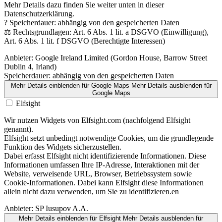
Mehr Details dazu finden Sie weiter unten in dieser
Datenschutzerklärung.
? Speicherdauer: abhängig von den gespeicherten Daten
⚖️ Rechtsgrundlagen: Art. 6 Abs. 1 lit. a DSGVO (Einwilligung),
Art. 6 Abs. 1 lit. f DSGVO (Berechtigte Interessen)
Anbieter:
Google Ireland Limited (Gordon House, Barrow Street
Dublin 4, Irland)
Speicherdauer:
abhängig von den gespeicherten Daten
Mehr Details einblenden
für Google Maps
Mehr Details ausblenden
für
Google Maps
Elfsight
Wir nutzen Widgets von Elfsight.com (nachfolgend Elfsight
genannt).
Elfsight setzt unbedingt notwendige Cookies, um die grundlegende
Funktion des Widgets sicherzustellen.
Dabei erfasst Elfsight nicht identifizierende Informationen. Diese
Informationen umfassen Ihre IP-Adresse, Interaktionen mit der
Website, verweisende URL, Browser, Betriebssystem sowie
Cookie-Informationen. Dabei kann Elfsight diese Informationen
allein nicht dazu verwenden, um Sie zu identifizieren.en
Anbieter:
SP Iusupov A.A.
Mehr Details einblenden
für Elfsight
Mehr Details ausblenden
für