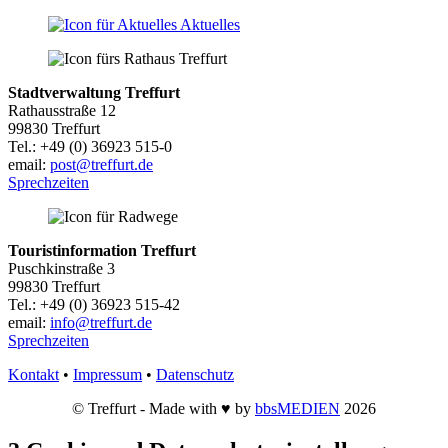
Aktuelles
Stadtverwaltung Treffurt
Rathausstraße 12
99830 Treffurt
Tel.: +49 (0) 36923 515-0
email:
post@treffurt.de
Sprechzeiten
Touristinformation Treffurt
Puschkinstraße 3
99830 Treffurt
Tel.: +49 (0) 36923 515-42
email:
info@treffurt.de
Sprechzeiten
Kontakt
•
Impressum
•
Datenschutz
© Treffurt - Made with ♥ by
bbsMEDIEN
2026