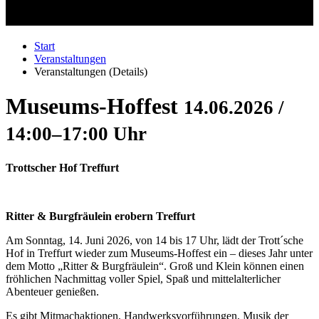
Start
Veranstaltungen
Veranstaltungen (Details)
Museums-Hoffest
14.06.2026 /
14:00–17:00 Uhr
Trottscher Hof Treffurt
Ritter & Burgfräulein erobern Treffurt
Am Sonntag, 14. Juni 2026, von 14 bis 17 Uhr, lädt der Trott´sche
Hof in Treffurt wieder zum Museums-Hoffest ein – dieses Jahr unter
dem Motto „Ritter & Burgfräulein“. Groß und Klein können einen
fröhlichen Nachmittag voller Spiel, Spaß und mittelalterlicher
Abenteuer genießen.
Es gibt Mitmachaktionen, Handwerksvorführungen, Musik der