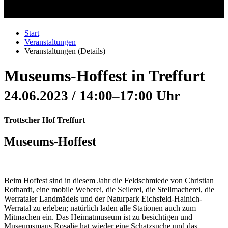
Start
Veranstaltungen
Veranstaltungen (Details)
Museums-Hoffest in Treffurt
24.06.2023 / 14:00–17:00 Uhr
Trottscher Hof Treffurt
Museums-Hoffest
Beim Hoffest sind in diesem Jahr die Feldschmiede von Christian
Rothardt, eine mobile Weberei, die Seilerei, die Stellmacherei, die
Werrataler Landmädels und der Naturpark Eichsfeld-Hainich-
Werratal zu erleben; natürlich laden alle Stationen auch zum
Mitmachen ein. Das Heimatmuseum ist zu besichtigen und
Museumsmaus Rosalie hat wieder eine Schatzsuche und das