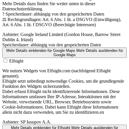
Mehr Details dazu finden Sie weiter unten in dieser
Datenschutzerklärung.
? Speicherdauer: abhängig von den gespeicherten Daten
⚖️ Rechtsgrundlagen: Art. 6 Abs. 1 lit. a DSGVO (Einwilligung),
Art. 6 Abs. 1 lit. f DSGVO (Berechtigte Interessen)
Anbieter:
Google Ireland Limited (Gordon House, Barrow Street
Dublin 4, Irland)
Speicherdauer:
abhängig von den gespeicherten Daten
Mehr Details einblenden
für Google Maps
Mehr Details ausblenden
für
Google Maps
Elfsight
Wir nutzen Widgets von Elfsight.com (nachfolgend Elfsight
genannt).
Elfsight setzt unbedingt notwendige Cookies, um die grundlegende
Funktion des Widgets sicherzustellen.
Dabei erfasst Elfsight nicht identifizierende Informationen. Diese
Informationen umfassen Ihre IP-Adresse, Interaktionen mit der
Website, verweisende URL, Browser, Betriebssystem sowie
Cookie-Informationen. Dabei kann Elfsight diese Informationen
allein nicht dazu verwenden, um Sie zu identifizieren.en
Anbieter:
SP Iusupov A.A.
Mehr Details einblenden
für Elfsight
Mehr Details ausblenden
für