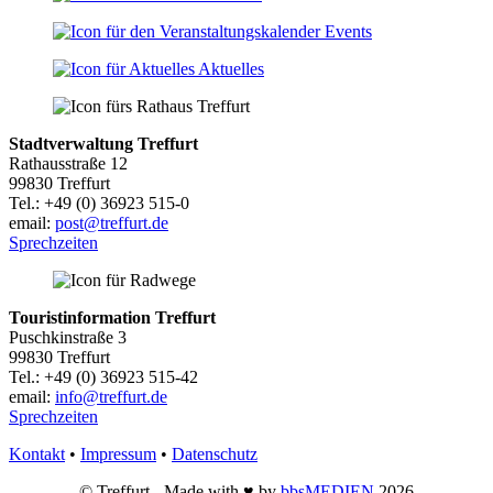
Events
Aktuelles
Stadtverwaltung Treffurt
Rathausstraße 12
99830 Treffurt
Tel.: +49 (0) 36923 515-0
email:
post@treffurt.de
Sprechzeiten
Touristinformation Treffurt
Puschkinstraße 3
99830 Treffurt
Tel.: +49 (0) 36923 515-42
email:
info@treffurt.de
Sprechzeiten
Kontakt
•
Impressum
•
Datenschutz
© Treffurt - Made with ♥ by
bbsMEDIEN
2026