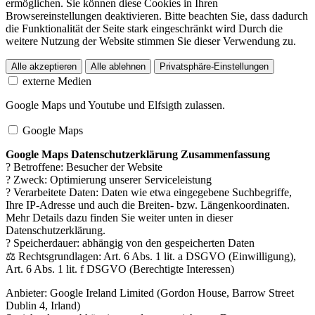
ermöglichen. Sie können diese Cookies in Ihren
Browsereinstellungen deaktivieren. Bitte beachten Sie, dass dadurch
die Funktionalität der Seite stark eingeschränkt wird Durch die
weitere Nutzung der Website stimmen Sie dieser Verwendung zu.
Alle akzeptieren
Alle ablehnen
Privatsphäre-Einstellungen
externe Medien
Google Maps und Youtube und Elfsigth zulassen.
Google Maps
Google Maps Datenschutzerklärung Zusammenfassung
? Betroffene: Besucher der Website
? Zweck: Optimierung unserer Serviceleistung
? Verarbeitete Daten: Daten wie etwa eingegebene Suchbegriffe,
Ihre IP-Adresse und auch die Breiten- bzw. Längenkoordinaten.
Mehr Details dazu finden Sie weiter unten in dieser
Datenschutzerklärung.
? Speicherdauer: abhängig von den gespeicherten Daten
⚖️ Rechtsgrundlagen: Art. 6 Abs. 1 lit. a DSGVO (Einwilligung),
Art. 6 Abs. 1 lit. f DSGVO (Berechtigte Interessen)
Anbieter:
Google Ireland Limited (Gordon House, Barrow Street
Dublin 4, Irland)