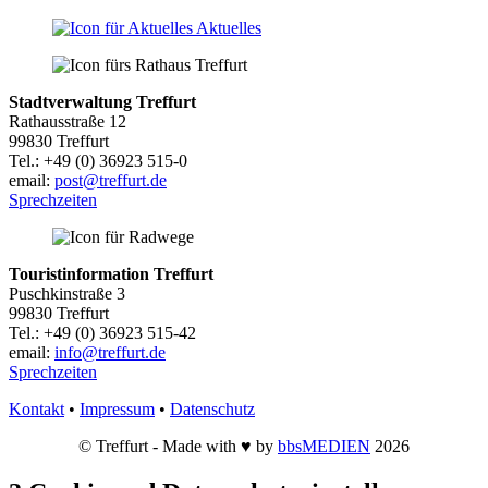
Aktuelles
Stadtverwaltung Treffurt
Rathausstraße 12
99830 Treffurt
Tel.: +49 (0) 36923 515-0
email:
post@treffurt.de
Sprechzeiten
Touristinformation Treffurt
Puschkinstraße 3
99830 Treffurt
Tel.: +49 (0) 36923 515-42
email:
info@treffurt.de
Sprechzeiten
Kontakt
•
Impressum
•
Datenschutz
© Treffurt - Made with ♥ by
bbsMEDIEN
2026