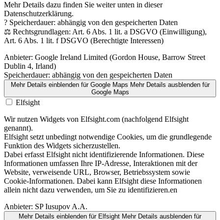
Mehr Details dazu finden Sie weiter unten in dieser
Datenschutzerklärung.
? Speicherdauer: abhängig von den gespeicherten Daten
⚖️ Rechtsgrundlagen: Art. 6 Abs. 1 lit. a DSGVO (Einwilligung),
Art. 6 Abs. 1 lit. f DSGVO (Berechtigte Interessen)
Anbieter:
Google Ireland Limited (Gordon House, Barrow Street
Dublin 4, Irland)
Speicherdauer:
abhängig von den gespeicherten Daten
Mehr Details einblenden
für Google Maps
Mehr Details ausblenden
für
Google Maps
Elfsight
Wir nutzen Widgets von Elfsight.com (nachfolgend Elfsight
genannt).
Elfsight setzt unbedingt notwendige Cookies, um die grundlegende
Funktion des Widgets sicherzustellen.
Dabei erfasst Elfsight nicht identifizierende Informationen. Diese
Informationen umfassen Ihre IP-Adresse, Interaktionen mit der
Website, verweisende URL, Browser, Betriebssystem sowie
Cookie-Informationen. Dabei kann Elfsight diese Informationen
allein nicht dazu verwenden, um Sie zu identifizieren.en
Anbieter:
SP Iusupov A.A.
Mehr Details einblenden
für Elfsight
Mehr Details ausblenden
für