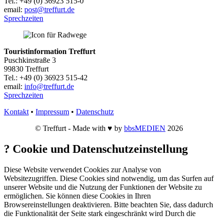
Tel.: +49 (0) 36923 515-0
email:
post@treffurt.de
Sprechzeiten
Touristinformation Treffurt
Puschkinstraße 3
99830 Treffurt
Tel.: +49 (0) 36923 515-42
email:
info@treffurt.de
Sprechzeiten
Kontakt
•
Impressum
•
Datenschutz
© Treffurt - Made with ♥ by
bbsMEDIEN
2026
?
Cookie und Datenschutzeinstellung
Diese Website verwendet Cookies zur Analyse von
Websitezugriffen. Diese Cookies sind notwendig, um das Surfen auf
unserer Website und die Nutzung der Funktionen der Website zu
ermöglichen. Sie können diese Cookies in Ihren
Browsereinstellungen deaktivieren. Bitte beachten Sie, dass dadurch
die Funktionalität der Seite stark eingeschränkt wird Durch die