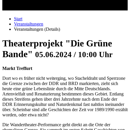
Start
Veranstaltungen
Veranstaltungen (Details)
Theaterprojekt "Die Grüne
Bande"
05.06.2024 / 10:00 Uhr
Markt Treffurt
Dort wo es früher nicht weiterging, wo Stacheldraht und Sperrzone
die Grenze zwischen der DDR und BRD markierten, zieht sich
heute eine grüne Lebenslinie durch die Mitte Deutschlands.
Artenvielfalt und Renaturierung bestimmen dieses Gebiet. Entlang
dieses Streifens gehen über drei Jahrzehnte nach dem Ende der
DDR Erinnerungskultur und Naturdenkmal fast nahtlos ineinander
über. Scheinbar sind alle Geschichten der Zeit vor 1989/1990 erzählt
worden, oder etwa nicht?
Die Wandertheater-Performance geht direkt an die Orte der
ehemaligen Grenze. Sie sammelt im ersten Schritt Geschichten von