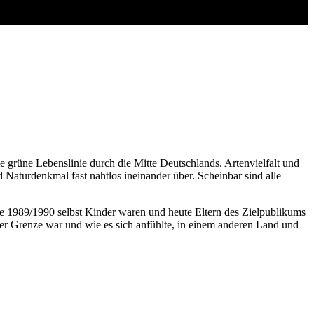
 grüne Lebenslinie durch die Mitte Deutschlands. Artenvielfalt und
Naturdenkmal fast nahtlos ineinander über. Scheinbar sind alle
ie 1989/1990 selbst Kinder waren und heute Eltern des Zielpublikums
 der Grenze war und wie es sich anfühlte, in einem anderen Land und