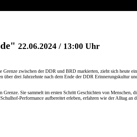
nde"
22.06.2024 / 13:00 Uhr
ie Grenze zwischen der DDR und BRD markierten, zieht sich heute eine
en über drei Jahrzehnte nach dem Ende der DDR Erinnerungskultur und 
en Grenze. Sie sammelt im ersten Schritt Geschichten von Menschen, d
s Schulhof-Performance aufbereitet erleben, erfahren wie der Alltag an