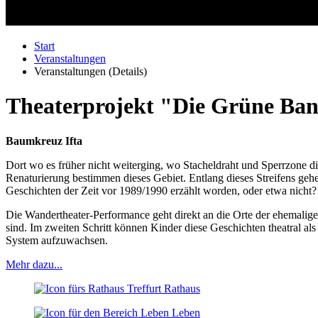
Start
Veranstaltungen
Veranstaltungen (Details)
Theaterprojekt "Die Grüne Ba
Baumkreuz Ifta
Dort wo es früher nicht weiterging, wo Stacheldraht und Sperrzone d
Renaturierung bestimmen dieses Gebiet. Entlang dieses Streifens geh
Geschichten der Zeit vor 1989/1990 erzählt worden, oder etwa nicht?
Die Wandertheater-Performance geht direkt an die Orte der ehemalig
sind. Im zweiten Schritt können Kinder diese Geschichten theatral al
System aufzuwachsen.
Mehr dazu...
Rathaus
Leben