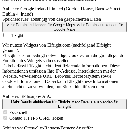
Anbieter:
Google Ireland Limited (Gordon House, Barrow Street
Dublin 4, Irland)
Speicherdauer:
abhängig von den gespeicherten Daten
Mehr Details einblenden
für Google Maps
Mehr Details ausblenden
für
Google Maps
Elfsight
Wir nutzen Widgets von Elfsight.com (nachfolgend Elfsight
genannt).
Elfsight setzt unbedingt notwendige Cookies, um die grundlegende
Funktion des Widgets sicherzustellen.
Dabei erfasst Elfsight nicht identifizierende Informationen. Diese
Informationen umfassen Ihre IP-Adresse, Interaktionen mit der
Website, verweisende URL, Browser, Betriebssystem sowie
Cookie-Informationen. Dabei kann Elfsight diese Informationen
allein nicht dazu verwenden, um Sie zu identifizieren.en
Anbieter:
SP Iusupov A.A.
Mehr Details einblenden
für Elfsight
Mehr Details ausblenden
für
Elfsight
Essenziell
Contao HTTPS CSRF Token
Schützt vor Cross-Site-Request-Forgery Angriffen.