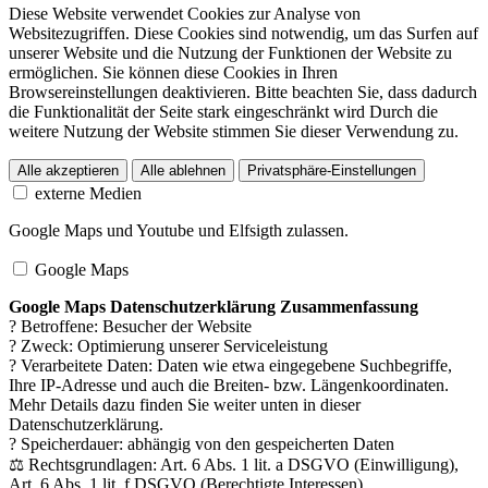
Diese Website verwendet Cookies zur Analyse von
Websitezugriffen. Diese Cookies sind notwendig, um das Surfen auf
unserer Website und die Nutzung der Funktionen der Website zu
ermöglichen. Sie können diese Cookies in Ihren
Browsereinstellungen deaktivieren. Bitte beachten Sie, dass dadurch
die Funktionalität der Seite stark eingeschränkt wird Durch die
weitere Nutzung der Website stimmen Sie dieser Verwendung zu.
Alle akzeptieren
Alle ablehnen
Privatsphäre-Einstellungen
externe Medien
Google Maps und Youtube und Elfsigth zulassen.
Google Maps
Google Maps Datenschutzerklärung Zusammenfassung
? Betroffene: Besucher der Website
? Zweck: Optimierung unserer Serviceleistung
? Verarbeitete Daten: Daten wie etwa eingegebene Suchbegriffe,
Ihre IP-Adresse und auch die Breiten- bzw. Längenkoordinaten.
Mehr Details dazu finden Sie weiter unten in dieser
Datenschutzerklärung.
? Speicherdauer: abhängig von den gespeicherten Daten
⚖️ Rechtsgrundlagen: Art. 6 Abs. 1 lit. a DSGVO (Einwilligung),
Art. 6 Abs. 1 lit. f DSGVO (Berechtigte Interessen)