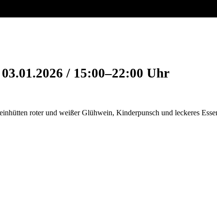
g
03.01.2026 / 15:00–22:00 Uhr
inhütten roter und weißer Glühwein, Kinderpunsch und leckeres Essen