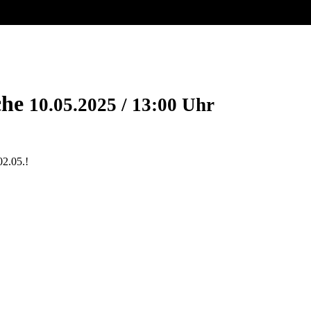
che
10.05.2025 / 13:00 Uhr
02.05.!