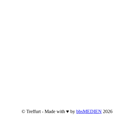
© Treffurt - Made with ♥ by
bbsMEDIEN
2026