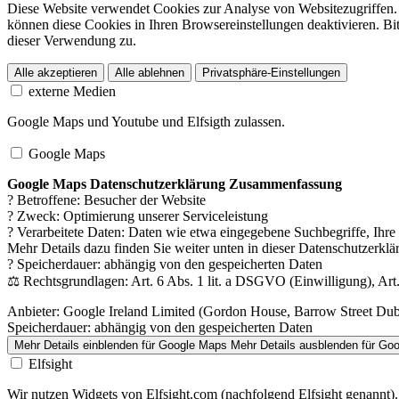
Diese Website verwendet Cookies zur Analyse von Websitezugriffen. 
können diese Cookies in Ihren Browsereinstellungen deaktivieren. Bit
dieser Verwendung zu.
Alle akzeptieren
Alle ablehnen
Privatsphäre-Einstellungen
externe Medien
Google Maps und Youtube und Elfsigth zulassen.
Google Maps
Google Maps Datenschutzerklärung Zusammenfassung
? Betroffene: Besucher der Website
? Zweck: Optimierung unserer Serviceleistung
? Verarbeitete Daten: Daten wie etwa eingegebene Suchbegriffe, Ihr
Mehr Details dazu finden Sie weiter unten in dieser Datenschutzerklä
? Speicherdauer: abhängig von den gespeicherten Daten
⚖️ Rechtsgrundlagen: Art. 6 Abs. 1 lit. a DSGVO (Einwilligung), Art.
Anbieter:
Google Ireland Limited (Gordon House, Barrow Street Dubli
Speicherdauer:
abhängig von den gespeicherten Daten
Mehr Details einblenden
für Google Maps
Mehr Details ausblenden
für Go
Elfsight
Wir nutzen Widgets von Elfsight.com (nachfolgend Elfsight genannt).