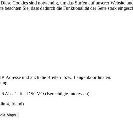
Diese Cookies sind notwendig, um das Surfen auf unserer Website und
te beachten Sie, dass dadurch die Funktionalität der Seite stark einge
e IP-Adresse und auch die Breiten- bzw. Längenkoordinaten.
rung.
 6 Abs. 1 lit. f DSGVO (Berechtigte Interessen)
n 4, Irland)
ogle Maps