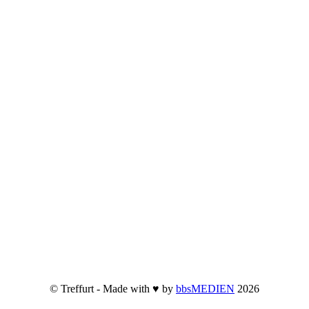
© Treffurt - Made with ♥ by
bbsMEDIEN
2026