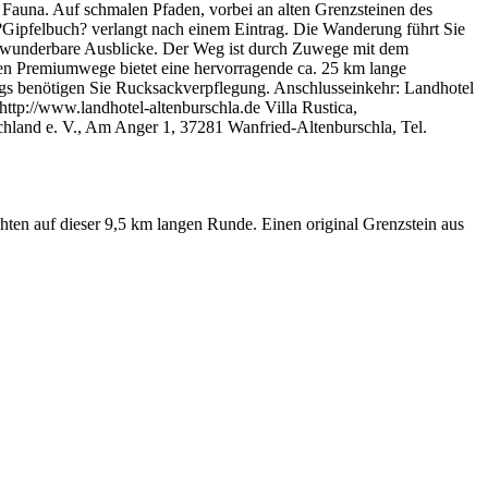
Fauna. Auf schmalen Pfaden, vorbei an alten Grenzsteinen des
?Gipfelbuch? verlangt nach einem Eintrag. Die Wanderung führt Sie
nd wunderbare Ausblicke. Der Weg ist durch Zuwege mit dem
 Premiumwege bietet eine hervorragende ca. 25 km lange
egs benötigen Sie Rucksackverpflegung. Anschlusseinkehr: Landhotel
tp://www.landhotel-altenburschla.de Villa Rustica,
hland e. V., Am Anger 1, 37281 Wanfried-Altenburschla, Tel.
hten auf dieser 9,5 km langen Runde. Einen original Grenzstein aus