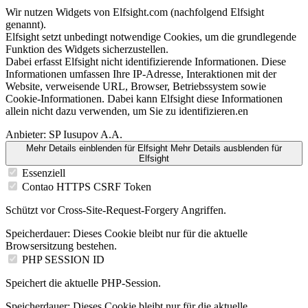
Wir nutzen Widgets von Elfsight.com (nachfolgend Elfsight
genannt).
Elfsight setzt unbedingt notwendige Cookies, um die grundlegende
Funktion des Widgets sicherzustellen.
Dabei erfasst Elfsight nicht identifizierende Informationen. Diese
Informationen umfassen Ihre IP-Adresse, Interaktionen mit der
Website, verweisende URL, Browser, Betriebssystem sowie
Cookie-Informationen. Dabei kann Elfsight diese Informationen
allein nicht dazu verwenden, um Sie zu identifizieren.en
Anbieter:
SP Iusupov A.A.
Mehr Details einblenden
für Elfsight
Mehr Details ausblenden
für
Elfsight
Essenziell
Contao HTTPS CSRF Token
Schützt vor Cross-Site-Request-Forgery Angriffen.
Speicherdauer:
Dieses Cookie bleibt nur für die aktuelle
Browsersitzung bestehen.
PHP SESSION ID
Speichert die aktuelle PHP-Session.
Speicherdauer:
Dieses Cookie bleibt nur für die aktuelle