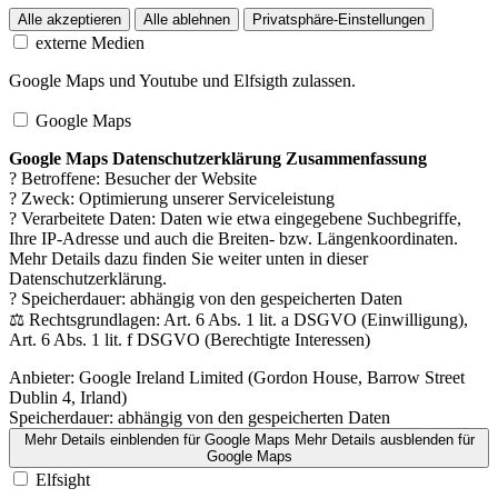
Alle akzeptieren
Alle ablehnen
Privatsphäre-Einstellungen
externe Medien
Google Maps und Youtube und Elfsigth zulassen.
Google Maps
Google Maps Datenschutzerklärung Zusammenfassung
? Betroffene: Besucher der Website
? Zweck: Optimierung unserer Serviceleistung
? Verarbeitete Daten: Daten wie etwa eingegebene Suchbegriffe,
Ihre IP-Adresse und auch die Breiten- bzw. Längenkoordinaten.
Mehr Details dazu finden Sie weiter unten in dieser
Datenschutzerklärung.
? Speicherdauer: abhängig von den gespeicherten Daten
⚖️ Rechtsgrundlagen: Art. 6 Abs. 1 lit. a DSGVO (Einwilligung),
Art. 6 Abs. 1 lit. f DSGVO (Berechtigte Interessen)
Anbieter:
Google Ireland Limited (Gordon House, Barrow Street
Dublin 4, Irland)
Speicherdauer:
abhängig von den gespeicherten Daten
Mehr Details einblenden
für Google Maps
Mehr Details ausblenden
für
Google Maps
Elfsight