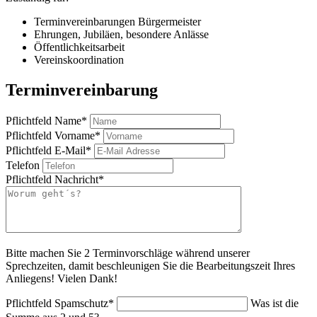
Terminvereinbarungen Bürgermeister
Ehrungen, Jubiläen, besondere Anlässe
Öffentlichkeitsarbeit
Vereinskoordination
Terminvereinbarung
Pflichtfeld
Name
*
Pflichtfeld
Vorname
*
Pflichtfeld
E-Mail
*
Telefon
Pflichtfeld
Nachricht
*
Bitte machen Sie 2 Terminvorschläge während unserer
Sprechzeiten, damit beschleunigen Sie die Bearbeitungszeit Ihres
Anliegens! Vielen Dank!
Pflichtfeld
Spamschutz
*
Was ist die