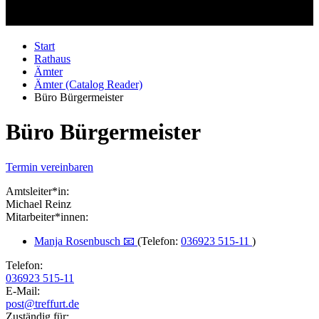
Start
Rathaus
Ämter
Ämter (Catalog Reader)
Büro Bürgermeister
Büro Bürgermeister
Termin vereinbaren
Amtsleiter*in:
Michael Reinz
Mitarbeiter*innen:
Manja Rosenbusch 📧
(Telefon:
036923 515-11
)
Telefon:
036923 515-11
E-Mail:
post@treffurt.de
Zuständig für: