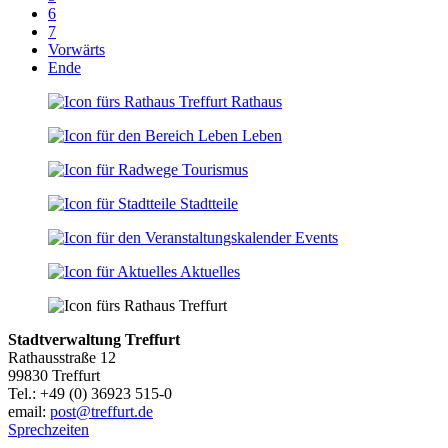
6
7
Vorwärts
Ende
Rathaus
Leben
Tourismus
Stadtteile
Events
Aktuelles
Stadtverwaltung Treffurt
Rathausstraße 12
99830 Treffurt
Tel.: +49 (0) 36923 515-0
email:
post@treffurt.de
Sprechzeiten