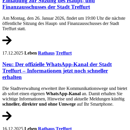
Einladung zur Sitzung des Haupt- und
Finanzausschusses der Stadt Treffurt
Am Montag, den 26. Januar 2026, findet um 19:00 Uhr die nächste
öffentliche Sitzung des Haupt- und Finanzausschusses der Stadt
Treffurt statt.
17.12.2025
Leben
Rathaus
Treffurt
Neu: Der offizielle WhatsApp-Kanal der Stadt
Treffurt – Informationen jetzt noch schneller
erhalten
Die Stadtverwaltung erweitert ihre Kommunikationswege und bietet
ab sofort einen eigenen
WhatsApp-Kanal
an. Damit erhalten Sie
wichtige Informationen, Hinweise und aktuelle Meldungen künftig
schneller, direkter und ohne Umwege
auf Ihr Smartphone.
16.12.2025
Leben
Rathaus
Treffurt