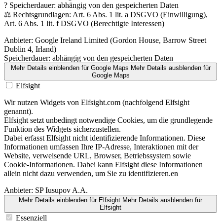
? Speicherdauer: abhängig von den gespeicherten Daten
⚖️ Rechtsgrundlagen: Art. 6 Abs. 1 lit. a DSGVO (Einwilligung),
Art. 6 Abs. 1 lit. f DSGVO (Berechtigte Interessen)
Anbieter:
Google Ireland Limited (Gordon House, Barrow Street
Dublin 4, Irland)
Speicherdauer:
abhängig von den gespeicherten Daten
Mehr Details einblenden
für Google Maps
Mehr Details ausblenden
für
Google Maps
Elfsight
Wir nutzen Widgets von Elfsight.com (nachfolgend Elfsight
genannt).
Elfsight setzt unbedingt notwendige Cookies, um die grundlegende
Funktion des Widgets sicherzustellen.
Dabei erfasst Elfsight nicht identifizierende Informationen. Diese
Informationen umfassen Ihre IP-Adresse, Interaktionen mit der
Website, verweisende URL, Browser, Betriebssystem sowie
Cookie-Informationen. Dabei kann Elfsight diese Informationen
allein nicht dazu verwenden, um Sie zu identifizieren.en
Anbieter:
SP Iusupov A.A.
Mehr Details einblenden
für Elfsight
Mehr Details ausblenden
für
Elfsight
Essenziell