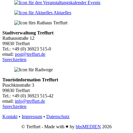
Events
Aktuelles
Stadtverwaltung Treffurt
Rathausstraße 12
99830 Treffurt
Tel.: +49 (0) 36923 515-0
email:
post@treffurt.de
Sprechzeiten
Touristinformation Treffurt
Puschkinstraße 3
99830 Treffurt
Tel.: +49 (0) 36923 515-42
email:
info@treffurt.de
Sprechzeiten
Kontakt
•
Impressum
•
Datenschutz
© Treffurt - Made with ♥ by
bbsMEDIEN
2026