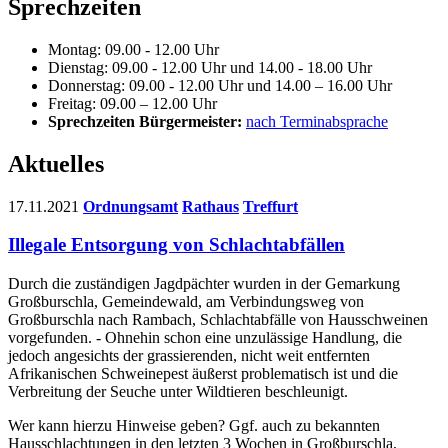
Sprechzeiten
Montag: 09.00 - 12.00 Uhr
Dienstag: 09.00 - 12.00 Uhr und 14.00 - 18.00 Uhr
Donnerstag: 09.00 - 12.00 Uhr und 14.00 – 16.00 Uhr
Freitag: 09.00 – 12.00 Uhr
Sprechzeiten Bürgermeister:
nach Terminabsprache
Aktuelles
17.11.2021
Ordnungsamt
Rathaus
Treffurt
Illegale Entsorgung von Schlachtabfällen
Durch die zuständigen Jagdpächter wurden in der Gemarkung
Großburschla, Gemeindewald, am Verbindungsweg von
Großburschla nach Rambach, Schlachtabfälle von Hausschweinen
vorgefunden. - Ohnehin schon eine unzulässige Handlung, die
jedoch angesichts der grassierenden, nicht weit entfernten
Afrikanischen Schweinepest äußerst problematisch ist und die
Verbreitung der Seuche unter Wildtieren beschleunigt.
Wer kann hierzu Hinweise geben? Ggf. auch zu bekannten
Hausschlachtungen in den letzten 3 Wochen in Großburschla,