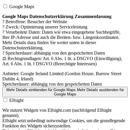
Google Maps
Google Maps Datenschutzerklärung Zusammenfassung
? Betroffene: Besucher der Website
? Zweck: Optimierung unserer Serviceleistung
? Verarbeitete Daten: Daten wie etwa eingegebene Suchbegriffe,
Ihre IP-Adresse und auch die Breiten- bzw. Längenkoordinaten.
Mehr Details dazu finden Sie weiter unten in dieser
Datenschutzerklärung.
? Speicherdauer: abhängig von den gespeicherten Daten
⚖️ Rechtsgrundlagen: Art. 6 Abs. 1 lit. a DSGVO (Einwilligung),
Art. 6 Abs. 1 lit. f DSGVO (Berechtigte Interessen)
Anbieter:
Google Ireland Limited (Gordon House, Barrow Street
Dublin 4, Irland)
Speicherdauer:
abhängig von den gespeicherten Daten
Mehr Details einblenden
für Google Maps
Mehr Details ausblenden
für
Google Maps
Elfsight
Wir nutzen Widgets von Elfsight.com (nachfolgend Elfsight
genannt).
Elfsight setzt unbedingt notwendige Cookies, um die grundlegende
Funktion des Widgets sicherzustellen.