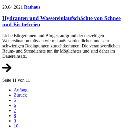
20.04.2021
Rathaus
Hydranten und Wassereinlaufschächte von Schnee
und Eis befreien
Liebe Bürgerinnen und Bürger, aufgrund der derzeitigen
Wettersituation müssen wir mit außer-ordentlichen und sehr
schwierigen Bedingungen zurechtkommen. Die verantwortlichen
Räum- und Streudienste tun ihr Möglichstes und sind daher im
Dauereinsatz.
Seite 11 von 11
Anfang
Zurück
5
6
7
8
9
10